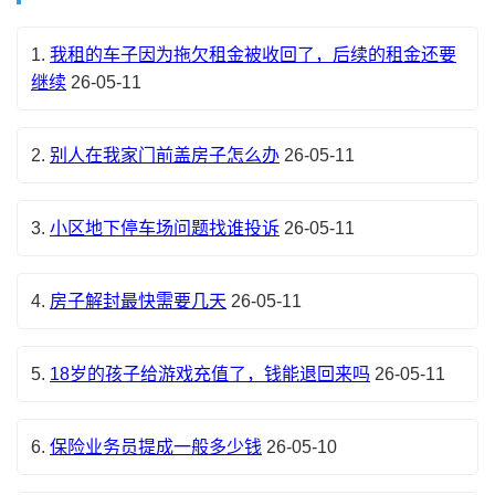
1.
我租的车子因为拖欠租金被收回了，后续的租金还要
继续
26-05-11
2.
别人在我家门前盖房子怎么办
26-05-11
3.
小区地下停车场问题找谁投诉
26-05-11
4.
房子解封最快需要几天
26-05-11
5.
18岁的孩子给游戏充值了，钱能退回来吗
26-05-11
6.
保险业务员提成一般多少钱
26-05-10