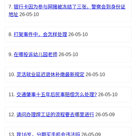
7.
银行卡因为参与网赌被冻结了三张，警察会到身份证
地址
26-05-10
8.
打架事件中，会怎样处理
26-05-10
9.
在哪投诉幼儿园老师
26-05-10
10.
灵活就业延迟退休补缴最新规定
26-05-10
11.
交通肇事十五年后民事赔偿怎么处理?
26-05-10
12.
请问办理焊工证的流程要去哪里进行
26-05-09
13.
我16岁，分期买手机会违法吗
26-05-09