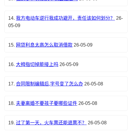
14.
我方电动车逆行我成功避开，责任该如何划分？
26-
05-09
15.
网贷利息太高怎么取消借款
26-05-09
16.
大拇指切掉能接上吗
26-05-09
17.
合同限制编辑后,字号变了怎么办
26-05-08
18.
夫妻离婚不要孩子要哪些证件
26-05-08
19.
过了第一天，火车票还能退票不？
26-05-08