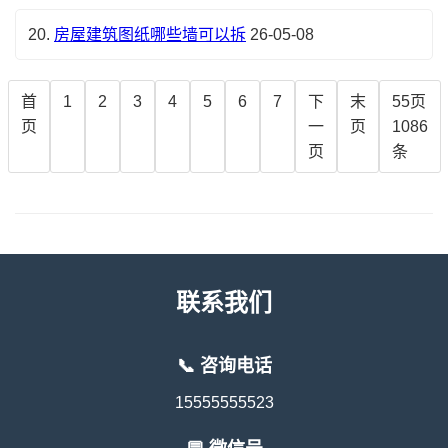
20.
房屋建筑图纸哪些墙可以拆
26-05-08
首
1
2
3
4
5
6
7
下
末
55页
页
一
页
1086
页
条
联系我们
📞 咨询电话
15555555523