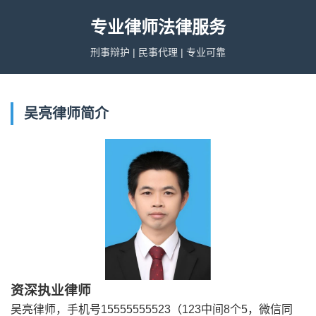
专业律师法律服务
刑事辩护 | 民事代理 | 专业可靠
吴亮律师简介
资深执业律师
吴亮律师，手机号15555555523（123中间8个5，微信同